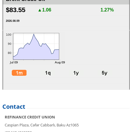
$83.55
▲1.06
1.27%
2026.08.09
Contact
REFINANCE CREDIT UNION
Caspian Plaza, Cəfər Cabbarlı, Baku Az1065