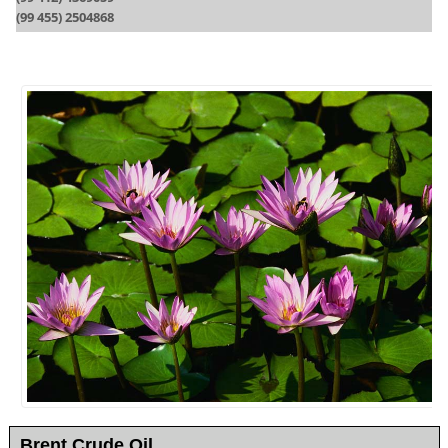
(99 455) 2504868
Brent Crude Oil